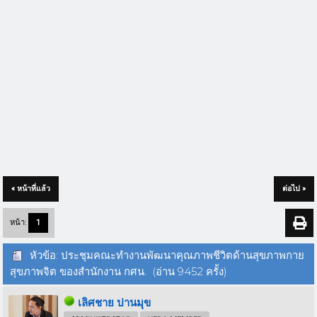
« หน้าที่แล้ว
ต่อไป »
หน้า:
1
หัวข้อ: ประชุมคณะทำงานพัฒนาคุณภาพชีวิตด้านสุขภาพกาย
สุขภาพจิต ของสำนักงาน กศน. (อ่าน 9452 ครั้ง)
เลิศชาย ปานมุข