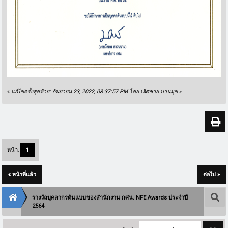
«
แก้ไขครั้งสุดท้าย: กันยายน 23, 2022, 08:37:57 PM โดย เลิศชาย ปานมุข
»
หน้า:
1
« หน้าที่แล้ว
ต่อไป »
รางวัลบุคลากรต้นแบบของสำนักงาน กศน. NFE Awards ประจำปี
2564