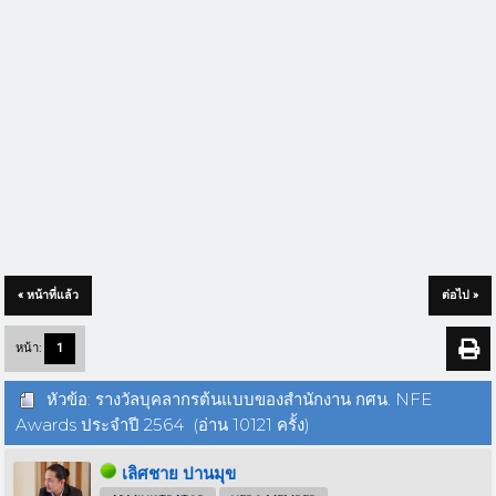
« หน้าที่แล้ว
ต่อไป »
หน้า:
1
หัวข้อ: รางวัลบุคลากรต้นแบบของสำนักงาน กศน. NFE
Awards ประจำปี 2564 (อ่าน 10121 ครั้ง)
เลิศชาย ปานมุข