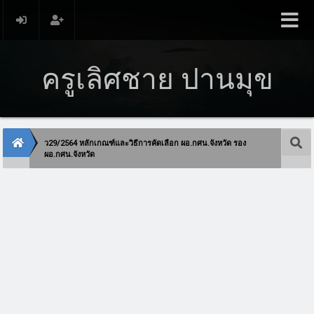
ครูเลิศชาย ปานมุข
ว29/2564 หลักเกณฑ์และวิธีการคัดเลือก ผอ.กศน.จังหวัด รอง
ผอ.กศน.จังหวัด