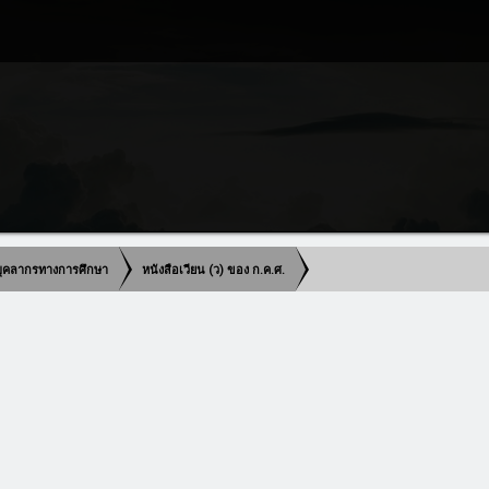
บุคลากรทางการศึกษา
หนังสือเวียน (ว) ของ ก.ค.ศ.