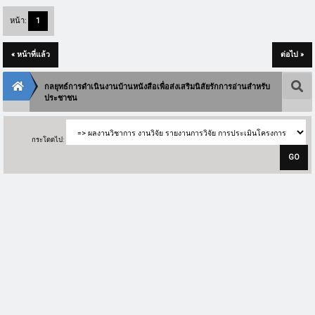
หน้า:
1
« หน้าที่แล้ว
ต่อไป »
กลยุทธ์การดำเนินงานบ้านหนังสือเพื่อส่งเสริมนิสัยรักการอ่านสำหรับ
ประชาชน
กระโดดไป: