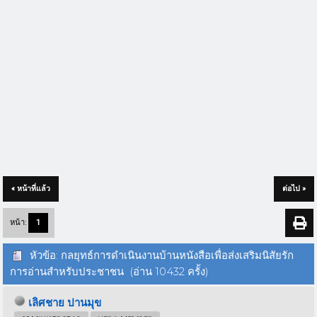
« หน้าที่แล้ว
ต่อไป »
หน้า:
1
หัวข้อ: กลยุทธ์การดำเนินงานบ้านหนังสือเพื่อส่งเสริมนิสัยรัก
การอ่านสำหรับประชาชน (อ่าน 10432 ครั้ง)
เลิศชาย ปานมุข