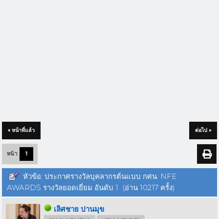
« หน้าที่แล้ว
ต่อไป »
หน้า:
1
หัวข้อ: ประกาศรางวัลบุคลากรต้นแบบ กศน. NFE
AWARDS รางวัลยอดเยี่ยม อันดับ 1 (อ่าน 10217 ครั้ง)
เลิศชาย ปานมุข