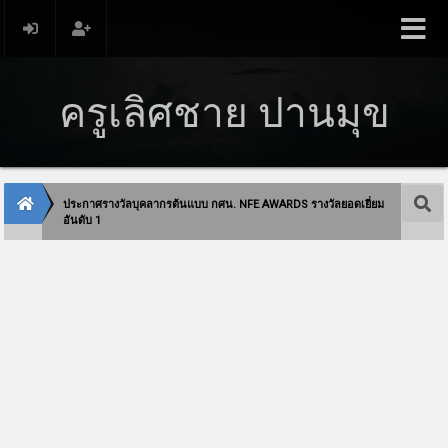
ครูเลิศชาย ปานมุข
ประกาศรางวัลบุคลากรต้นแบบ กศน. NFE AWARDS รางวัลยอดเยี่ยม
อันดับ 1