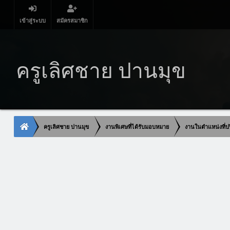
เข้าสู่ระบบ
สมัครสมาชิก
ครูเลิศชาย ปานมุข
ครูเลิศชาย ปานมุข
งานพิเศษที่ได้รับมอบหมาย
งานในตำแหน่งที่