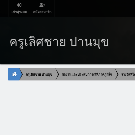
เข้าสู่ระบบ
สมัครสมาชิก
ครูเลิศชาย ปานมุข
ครูเลิศชาย ปานมุข
ผลงานและประสบการณ์ที่ภาคภูมิใจ
รางวัลที่ไ