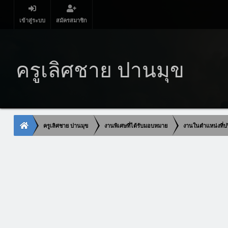
เข้าสู่ระบบ
สมัครสมาชิก
ครูเลิศชาย ปานมุข
ครูเลิศชาย ปานมุข
งานพิเศษที่ได้รับมอบหมาย
งานในตำแหน่งที่