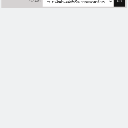
กระโดดไป: