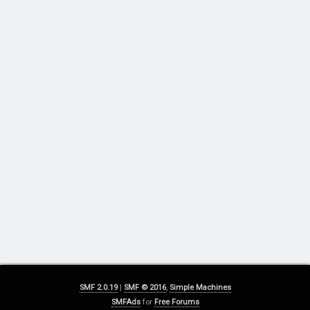
SMF 2.0.19
|
SMF © 2016
,
Simple Machines
SMFAds
for
Free Forums