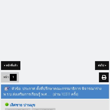
« หน้าที่แล้ว
ต่อไป »
หน้า:
1
หัวข้อ: ประกาศ ตั้งที่ปรึกษาคณะกรรมาธิการ พิจารณาร่าง
พ.ร.บ.ส่งเสริมการเรียนรู้ พ.ศ..... (อ่าน 10311 ครั้ง)
เลิศชาย ปานมุข