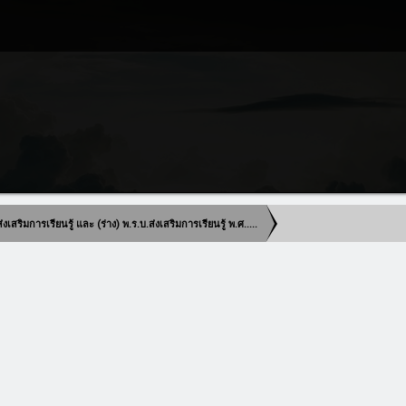
เสริมการเรียนรู้ และ (ร่าง) พ.ร.บ.ส่งเสริมการเรียนรู้ พ.ศ.....