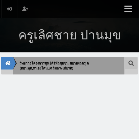
ครูเลิศชาย ปานมุข
วิทยากรโครงการศูนย์ดิจิทัลชุมชน ขยายผลครู ค
(ดอนพุด,หนองโดน,เฉลิมพระเกียรติ)