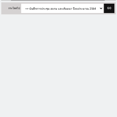
กระโดดไป: