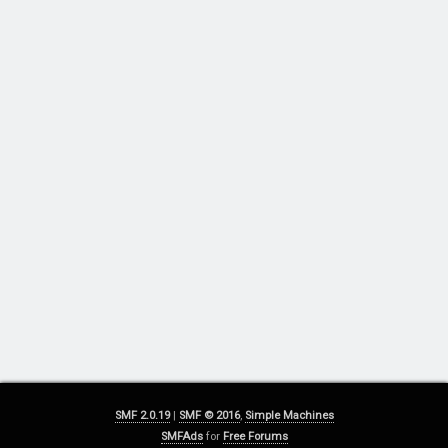
SMF 2.0.19
|
SMF © 2016
,
Simple Machines
SMFAds
for
Free Forums