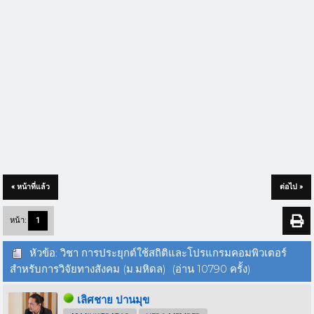
« หน้าที่แล้ว
ต่อไป »
หน้า:
1
หัวข้อ: วิชา การประยุกต์ใช้สถิติและโปรแกรมคอมพิวเตอร์
สำหรับการวิจัยทางสังคม (ม.มหิดล) (อ่าน 10790 ครั้ง)
เลิศชาย ปานมุข