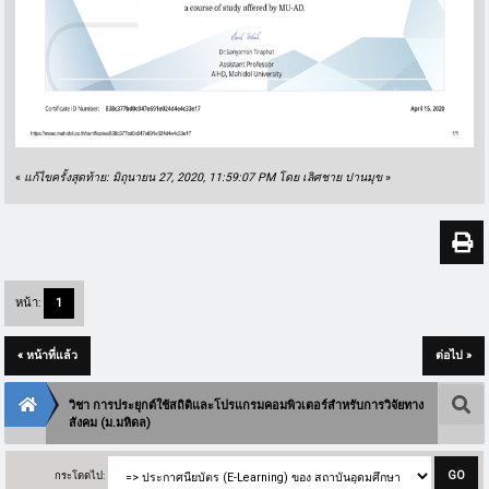
«
แก้ไขครั้งสุดท้าย: มิถุนายน 27, 2020, 11:59:07 PM โดย เลิศชาย ปานมุข
»
หน้า:
1
« หน้าที่แล้ว
ต่อไป »
วิชา การประยุกต์ใช้สถิติและโปรแกรมคอมพิวเตอร์สำหรับการวิจัยทาง
สังคม (ม.มหิดล)
กระโดดไป: