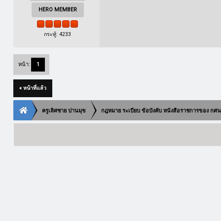
HERO MEMBER
กระทู้: 4233
หน้า:
1
« หน้าที่แล้ว
ครูเลิศชาย ปานมุข
กฎหมาย ระเบียบ ข้อบังคับ หนังสือราชการของ กศ