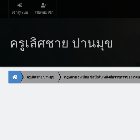
เข้าสู่ระบบ
สมัครสมาชิก
ครูเลิศชาย ปานมุข
ครูเลิศชาย ปานมุข
กฎหมาย ระเบียบ ข้อบังคับ หนังสือราชการของ กศ