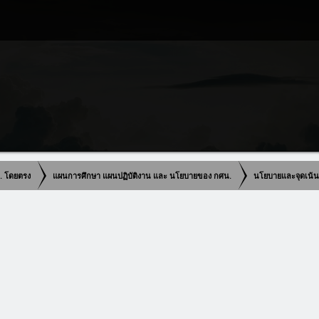
น. โดยตรง
แผนการศึกษา แผนปฏิบัติงาน และ นโยบายของ กศน.
นโยบายและจุดเน้