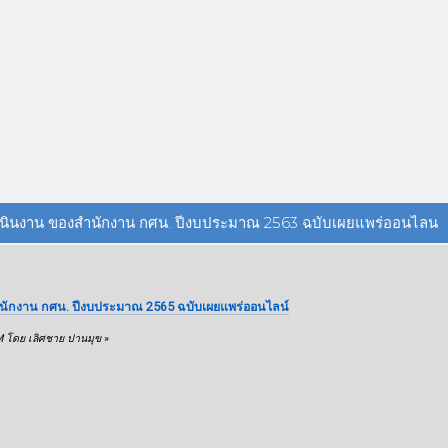
นินงาน ของสำนักงาน กศน. ปีงบประมาณ 2563 ฉบับเผยแพร่ออนไลน (อ
ักงาน กศน. ปีงบประมาณ 2565 ฉบับเผยแพร่ออนไลน์
PM โดย เลิศชาย ปานมุข
»