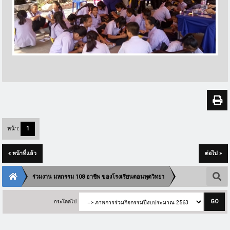
หน้า:
1
« หน้าที่แล้ว
ต่อไป »
ร่วมงาน มหกรรม 108 อาชีพ ของโรงเรียนดอนพุดวิทยา
กระโดดไป: