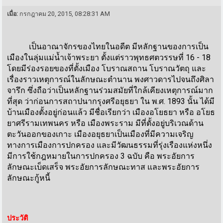
เมื่อ:
กรกฎาคม 20, 2015, 08:28:31 AM
เป็นอาณาจักรของไทยในอดีต มีหลักฐานของการเป็น
เมืองในลุ่มแม่น้ำเจ้าพระยา ตั้งแต่ราวพุทธศตวรรษที่ 16 - 18
โดยมีร่องรอยของที่ตั้งเมือง โบราณสถาน โบราณวัตถุ และ
เรื่องราวเหตุการณ์ในลักษณะตำนาน พงศาวดารไปจนถึงศิลา
จารึก ซึ่งถือว่าเป็นหลักฐานร่วมสมัยที่ใกล้เคียงเหตุการณ์มาก
ที่สุด ว่าก่อนการสถาปนากรุงศรีอยุธยา ใน พ.ศ. 1893 นั้น ได้มี
บ้านเมืองตั้งอยู่ก่อนแล้ว มีชื่อเรียกว่า เมืองอโยธยา หรือ อโยธ
ยาศรีรามเทพนคร หรือ เมืองพระราม มีที่ตั้งอยู่บริเวณด้าน
ตะวันออกของเกาะ เมืองอยุธยาเป็นเมืองที่มีความเจริญ
ทางการเมืองการปกครอง และมีวัฒนธรรมที่รุ่งเรืองแห่งหนึ่ง
มีการใช้กฎหมายในการปกครอง 3 ฉบับ คือ พระอัยการ
ลักษณะเบ็ดเสร็จ พระอัยการลักษณะทาส และพระอัยการ
ลักษณะกู้หนี้
ประวัติ