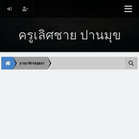
ครูเลิศชาย ปานมุข
อาณาจักรอยุธยา