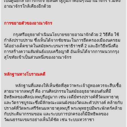
เป็นศูนย์กลางการกระจายสินค้าสู่ภูมิภาคอื่นๆในอาณาจักร รวมทั้ง
อาณาจักรใกล้เคียงอีกด้วย
การขยายตัวของอาณาจักร
กรุงศรีอยุธยาดำเนินนโยบายขยายอาณาจักด้วย 2 วิธีคือ ใช้
กำลังปราบปราม ซึ่งเห็นได้จากชัยชนะในการยึดครองเมืองนครธม
ได้อย่างเด็ดขาดในสมัยพระบรมราชาธิราชที่ 2 และอีกวิธีหนึ่งคือ
การสร้างความสัมพันธ์แบบเครือญาติ อันเห็นได้จากการผนวกกรุง
สุโขทัยเข้าเป็นส่วนหนึ่งของอาณาจักร
หลักฐานทางโบราณคดี
หลักฐานที่แสดงให้เห็นชัดที่สุดว่าพระเจ้าอู่ทองควรจะสืบเชื้อ
สายมาจากลพบุรี คือ งานศิลปกรรมในสมัยอยุธยาตอนตันที่มี
อิทธิพลของศิลปะลพบุรีอยู่มาก เช่น เจดีย์ทรงปรางค์ที่วัดมหาธาตุ
และวัดราชบูรณะซึ่งมีลักษณะแผนผังของวัดและตัวปรางค์ คล้ายกับ
ปรางค์ที่วัดพระศรีรัตนมหาธาตุลพบุรี พระพุทธรูปมีพระพักตร์คล้าย
กับประติมากรรมขอม และระบบการปกครองก็มีอิทธิพลของ
วัฒนธรรมเขมรอย่างเห็นได้ชัด เช่น ระบบเทวราชา