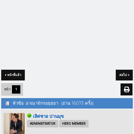
« หน้าที่แล้ว
ต่อไป »
หน้า:
1
หัวข้อ: อาณาจักรอยุธยา (อ่าน 16073 ครั้ง)
เลิศชาย ปานมุข
ADMINISTRATOR
HERO MEMBER