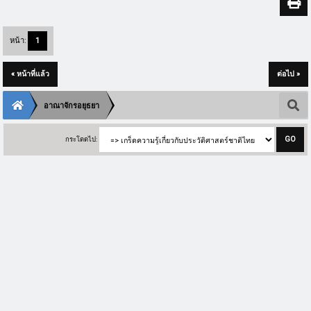
หน้า:
1
« หน้าที่แล้ว
ต่อไป »
อาณาจักรอยุธยา
กระโดดไป: