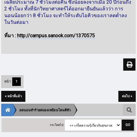
เฉลี่ยประมาณ 7 ชั่วโมงต่อคืน ซึ่งน้อยลงจากเมื่อ 20 ปีก่อนถึง
2 ชั่วโมง ทั้งที่นักวิทยาศาสตร์ได้ออกมายืนยันแล้วว่า การ
นอนน้อยกว่า 8 ชั่วโมง จะทำให้ระดับไอคิวของเราลดต่ำลง
ในวันต่อมา
ที่มา :
http://campus.sanook.com/1370575
หน้า:
1
« หน้าที่แล้ว
ต่อไป »
อดนอนทำร้ายสมองเหมือนโดนตีหัว
กระโดดไป: