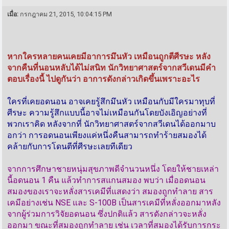
เมื่อ:
กรกฎาคม 21, 2015, 10:04:15 PM
หากใครหลายคนเคยมีอาการมึนหัว เหมือนถูกตีศีรษะ หลัง
จากคืนที่นอนหลับได้ไม่สนิท นักวิทยาศาสตร์จากสวีเดนมีคำ
ตอบเรื่องนี้ ไปดูกันว่า อาการดังกล่าวเกิดขึ้นเพราะอะไร
ใครที่เคยอดนอน อาจเคยรู้สึกมึนหัว เหมือนกับมีใครมาทุบที่
ศีรษะ ความรู้สึกแบบนี้อาจไม่เหมือนกันโดยบังเอิญอย่างที่
พวกเราคิด หลังจากที่ นักวิทยาศาสตร์จากสวีเดนได้ออกมาบ
อกว่า การอดนอนเพียงแค่หนึ่งคืนสามารถทำร้ายสมองได้
คล้ายกับการโดนตีที่ศีรษะเลยทีเดียว
จากการศึกษาชายหนุ่มสุขภาพดีจำนวนหนึ่ง โดยให้ชายเหล่า
นี้อดนอน 1 คืน แล้วทำการสแกนสมอง พบว่า เมื่ออดนอน
สมองของเราจะหลั่งสารเคมีที่แสดงว่า สมองถูกทำลาย สาร
เคมีอย่างเช่น NSE และ S-100B เป็นสารเคมีที่หลั่งออกมาหลัง
จากผู้ร่วมการวิจัยอดนอน ซึ่งปกติแล้ว สารดังกล่าวจะหลั่ง
ออกมา ขณะที่สมองถูกทำลาย เช่น เวลาที่สมองได้รับการกระ