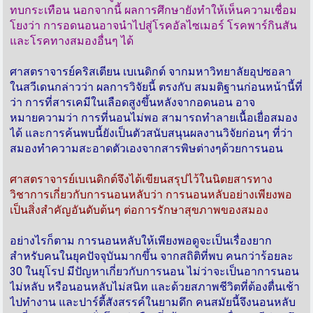
ทบกระเทือน นอกจากนี้ ผลการศึกษายังทำให้เห็นความเชื่อม
โยงว่า การอดนอนอาจนำไปสู่โรคอัลไซเมอร์ โรคพาร์กินสัน
และโรคทางสมองอื่นๆ ได้
ศาสตราจารย์คริสเตียน เบเนดิกต์ จากมหาวิทยาลัยอุปซอลา
ในสวีเดนกล่าวว่า ผลการวิจัยนี้ ตรงกับ สมมติฐานก่อนหน้านี้ที่
ว่า การที่สารเคมีในเลือดสูงขึ้นหลังจากอดนอน อาจ
หมายความว่า การที่นอนไม่พอ สามารถทำลายเนื้อเยื่อสมอง
ได้ และการค้นพบนี้ยังเป็นตัวสนับสนุนผลงานวิจัยก่อนๆ ที่ว่า
สมองทำความสะอาดตัวเองจากสารพิษต่างๆด้วยการนอน
ศาสตราจารย์เบเนดิกต์จึงได้เขียนสรุปไว้ในนิตยสารทาง
วิชาการเกี่ยวกับการนอนหลับว่า การนอนหลับอย่างเพียงพอ
เป็นสิ่งสำคัญอันดับต้นๆ ต่อการรักษาสุขภาพของสมอง
อย่างไรก็ตาม การนอนหลับให้เพียงพอดูจะเป็นเรื่องยาก
สำหรับคนในยุคปัจจุบันมากขึ้น จากสถิติที่พบ คนกว่าร้อยละ
30 ในยุโรป มีปัญหาเกี่ยวกับการนอน ไม่ว่าจะเป็นอาการนอน
ไม่หลับ หรือนอนหลับไม่สนิท และด้วยสภาพชีวิตที่ต้องตื่นเช้า
ไปทำงาน และปาร์ตี้สังสรรค์ในยามดึก คนสมัยนี้จึงนอนหลับ