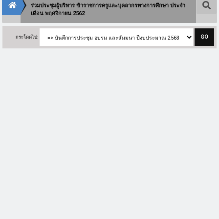
ร่วมประชุมผู้บริหาร ข้าราชการครูและบุคลากรทางการศึกษา ประจำ
เดือน พฤศจิกายน 2562
กระโดดไป: