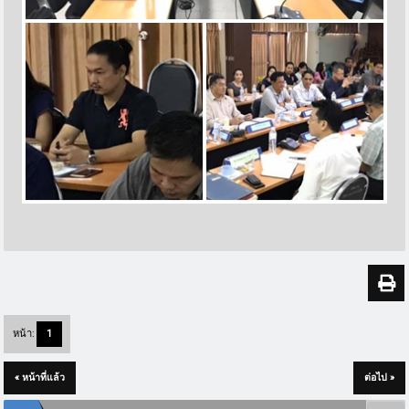
หน้า:
1
« หน้าที่แล้ว
ต่อไป »