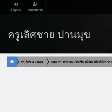
เข้าสู่ระบบ
สมัครสมาชิก
ครูเลิศชาย ปานมุข
ครูเลิศชาย ปานมุข
เอกสารการประกอบวิชาชีพ วุฒิบัตร เกียรติบัตร ประก