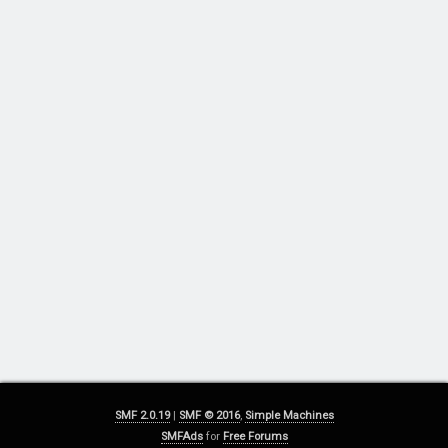
SMF 2.0.19
|
SMF © 2016
,
Simple Machines
SMFAds
for
Free Forums