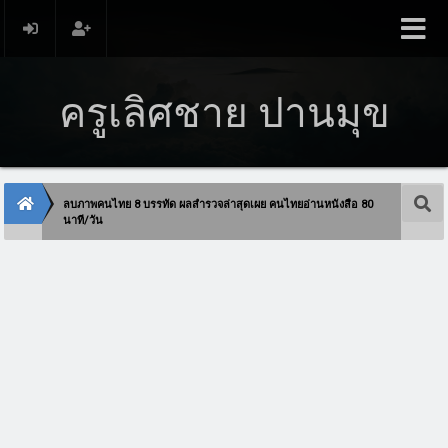
ครูเลิศชาย ปานมุข
ลบภาพคนไทย 8 บรรทัด ผลสำรวจล่าสุดเผย คนไทยอ่านหนังสือ 80
นาที/วัน