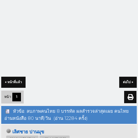
« หน้าที่แล้ว
ต่อไป »
หน้า:
1
หัวข้อ: ลบภาพคนไทย 8 บรรทัด ผลสำรวจล่าสุดเผย คนไทย
อ่านหนังสือ 80 นาที/วัน (อ่าน 12284 ครั้ง)
เลิศชาย ปานมุข