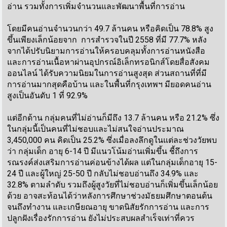
อ่าน รวมทั้งการเพิ่มจำนวนและพัฒนาพื้นที่การอ่าน
โดยมีคนอ่านจำนวนกว่า 49.7 ล้านคน หรือคิดเป็น 78.8% สูง
ขึ้นเพียงเล็กน้อยจาก การสำรวจในปี 2558 ที่มี 77.7% หลัง
จากได้ปรับนิยามการอ่านให้ครอบคลุมทั้งการอ่านหนังสือ
และการอ่านเนื้อหาผ่านอุปกรณ์อิเล็กทรอนิกส์โดยสื่อสังคม
ออนไลน์ ได้รับความนิยมในการอ่านสูงสุด ส่วนสถานที่ที่มี
การอ่านมากสุดคือบ้าน และในพื้นที่กรุงเทพฯ มียอดคนอ่าน
สูงเป็นอันดับ 1 ที่ 92.9%
แต่อีกด้าน กลุ่มคนที่ไม่อ่านก็มีถึง 13.7 ล้านคน หรือ 21.2% ซึ่ง
ในกลุ่มนี้เป็นคนที่ไม่ชอบและไม่สนใจอ่านประมาณ
3,450,000 คน คิดเป็น 25.2% ซึ่งเมื่อลงลึกดูในแต่ละช่วงวัยพบ
ว่า กลุ่มเด็ก อายุ 6-14 ปี มีแนวโน้มอ่านเพิ่มขึ้น ชี้ถึงการ
รณรงค์ส่งเสริมการอ่านค่อนข้างได้ผล แต่ในกลุ่มเด็กอายุ 15-
24 ปี และผู้ใหญ่ 25-50 ปี กลับไม่ชอบอ่านถึง 34.9% และ
32.8% ตามลำดับ รวมถึงผู้สูงวัยที่ไม่ชอบอ่านก็เพิ่มขึ้นเล็กน้อย
ด้วย อาจสะท้อนได้ว่าหลังการศึกษาช่วงมัธยมศึกษาตอนต้น
จนถึงทำงาน และเกษียณอายุ ขาดนิสัยรักการอ่าน และการ
ปลูกฝังเรื่องรักการอ่าน ยังไม่ประสบผลสำเร็จเท่าที่ควร