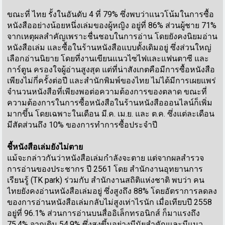
ขณะที่ ไทย รั้งในอันดับ 4 ที่ 79% ซึ่งพบว่าแนวโน้มในการซื้อ
หนังสืออย่างน้อยหนึ่งเล่มของผู้หญิง อยู่ที่ 86% ส่วนผู้ชาย 71%
จากเหตุผลสำคัญเพราะชื่นชอบในการอ่าน โดยยังคงนิยมอ่าน
หนังสือเล่ม และซื้อในร้านหนังสือแบบดั้งเดิมอยู่ ซึ่งส่วนใหญ่
เลือกอ่านนิยาย โดยที่งานเขียนแนวไซไฟและแฟนตาซี และ
การ์ตูน ครองใจผู้อ่านสูงสุด แต่ที่น่าสังเกตคือมีการซื้อหนังสือ
เพียงไม่กี่ครั้งต่อปี และสำนักพิมพ์ของไทย ไม่ได้มีการเผยแพร่
จำนวนหนังสือที่เพียงพอต่อความต้องการของตลาด ขณะที่
ความต้องการในการซื้อหนังสือในร้านหนังสือออนไลน์ก็เพิ่ม
มากขึ้น โดยเฉพาะในเดือน มี.ค. เม.ย. และ ต.ค. ซึ่งแต่ละเดือน
มีสัดส่วนถึง 10% ของการทำการซื้อประจำปี
ชี้หนังสือเล่มยังไม่ตาย
แม้จะกล่าวกันว่าหนังสือเล่มกำลังจะตาย แต่จากผลสำรวจ
การอ่านของประชากร ปี 2561 โดย สำนักงานอุทยานการ
เรียนรู้ (TK park) ร่วมกับ สำนักงานสถิติแห่งชาติ พบว่า คน
ไทยยังคงอ่านหนังสือเล่มอยู่ ซึ่งสูงถึง 88% โดยอัตราการลดลง
ของการอ่านหนังสือเล่มกลับไม่สูงเท่าไรนัก เมื่อเทียบปี 2558
อยู่ที่ 96.1% ส่วนการอ่านบนสื่ออิเล็กทรอนิกส์ ก็มาแรงถึง
75.4% จากเดิม 54.9% ซึ่งสูงขึ้นอย่างมีนัยสำคัญและมีแนว