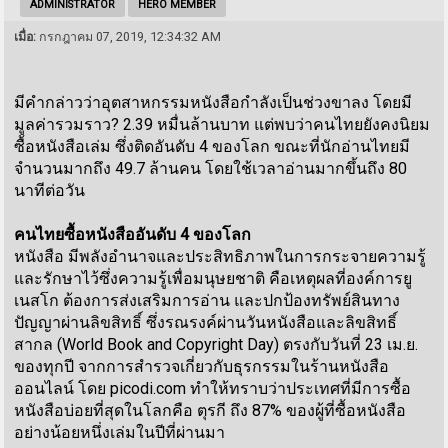
ADMINISTRATOR
HERO MEMBER
เมื่อ:
กรกฎาคม 07, 2019, 12:34:32 AM
มีคำกล่าวว่าอุตสาหกรรมหนังสือกำลังเป็นช่วงขาลง โดยมี
มูลค่ารวมราว? 2.39 หมื่นล้านบาท แต่พบว่าคนไทยยังคงนิยม
ซื้อหนังสือเล่ม ซึ่งติดอันดับ 4 ของโลก ขณะที่นักอ่านไทยมี
จำนวนมากถึง 49.7 ล้านคน โดยใช้เวลาอ่านมากขึ้นถึง 80
นาทีต่อวัน
คนไทยซื้อหนังสืออันดับ 4 ของโลก
หนังสือ มีพลังอำนาจและประสิทธิภาพในการกระจายความรู้
และรักษาไว้ซึ่งความรู้เพื่อมนุษยชาติ คือเหตุผลที่องค์การยู
เนสโก ต้องการส่งเสริมการอ่าน และปกป้องทรัพย์สินทาง
ปัญญาผ่านลิขสิทธิ์ ซึ่งรณรงค์ผ่านวันหนังสือและลิขสิทธิ์
สากล (World Book and Copyright Day) ตรงกับวันที่ 23 เม.ย.
ของทุกปี จากการสำรวจเกี่ยวกับธุรกรรมในร้านหนังสือ
ออนไลน์ โดย picodi.com ทำให้ทราบว่าประเทศที่มีการซื้อ
หนังสือบ่อยที่สุดในโลกคือ ตุรกี ถึง 87% ของผู้ที่ซื้อหนังสือ
อย่างน้อยหนึ่งเล่มในปีที่ผ่านมา