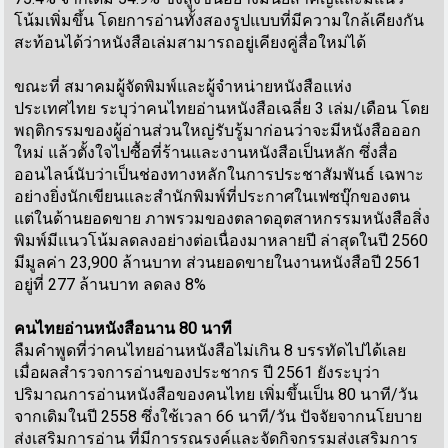
โน้มเพิ่มขึ้น โดยการอ่านทั้งสองรูปแบบที่มีความใกล้เคียงกัน
สะท้อนได้ว่าหนังสือเล่มสามารถอยู่เคียงคู่สื่อใหม่ได้
ขณะที่ สมาคมผู้จัดพิมพ์และผู้จำหน่ายหนังสือแห่ง
ประเทศไทย ระบุว่าคนไทยอ่านหนังสือเฉลี่ย 3 เล่ม/เดือน โดย
พฤติกรรมของผู้อ่านส่วนใหญ่รับรู้มาก่อนว่าจะมีหนังสือออก
ใหม่ แล้วตั้งใจไปซื้อที่ร้านและงานหนังสือเป็นหลัก ซึ่งสื่อ
ออนไลน์นับว่าเป็นช่องทางหลักในการประชาสัมพันธ์ เฉพาะ
อย่างยิ่งนักเขียนและสำนักพิมพ์ที่ประกาศในเฟซบุ๊กของตน
แต่ในด้านยอดขาย ภาพรวมของตลาดอุตสาหกรรมหนังสือสิ่ง
พิมพ์มีแนวโน้มลดลงอย่างต่อเนื่องมาหลายปี ล่าสุดในปี 2560
มีมูลค่า 23,900 ล้านบาท ส่วนยอดขายในงานหนังสือปี 2561
อยู่ที่ 277 ล้านบาท ลดลง 8%
คนไทยอ่านหนังสือนาน 80 นาที
ลืมคำพูดที่ว่าคนไทยอ่านหนังสือไม่เกิน 8 บรรทัดไปได้เลย
เมื่อผลสำรวจการอ่านของประชากร ปี 2561 ยังระบุว่า
ปริมาณการอ่านหนังสือของคนไทย เพิ่มขึ้นเป็น 80 นาที/วัน
จากเดิมในปี 2558 ซึ่งใช้เวลา 66 นาที/วัน ปัจจัยจากนโยบาย
ส่งเสริมการอ่าน ที่มีการรณรงค์และจัดกิจกรรมส่งเสริมการ