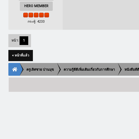
HERO MEMBER
กระทู้: 4233
หน้า:
1
« หน้าที่แล้ว
ครูเลิศชาย ปานมุข
ความรู้ดีดีเพิ่มเติมเกี่ยวกับการศึกษา
หนังสือดี