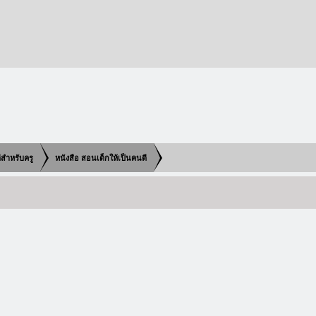
ดีสำหรับครู
หนังสือ สอนเด็กให้เป็นคนดี