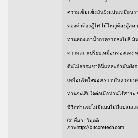
ความเข็มแข็งมันฝังแน่นเหมือนราก
ทองคำต้องสู้ไฟ ไม้ใหญ่ต้องสู้
ท่านลองเอาน้ำกรดราดลงไปสิ มันจะ
ความเล วเปรียบเหมือนทองแดง ทอ
ต้นไม้ธรรมชาตินี่แหละถ้ามันฝัง
เหมือนจิตใจของเรา หมั่นสวดมนต์
ท่านจะเสียใจต่อเมื่อท่านไร้สาร
ชีวิตท่านจะไม่มีแบบไม่มีแปลนแล
Cr. ที่มา : วิมุตติ
ภาพhttp://bitcoretech.com