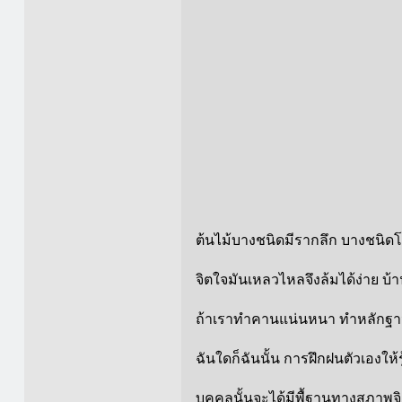
ต้นไม้บางชนิดมีรากลึก บางชนิด
จิตใจมันเหลวไหลจึงล้มได้ง่าย บ้
ถ้าเราทำคานแน่นหนา ทำหลักฐานแ
ฉันใดก็ฉันนั้น การฝึกฝนตัวเองใ
บุคคลนั้นจะได้มีพื้ฐานทางสภาพจิ