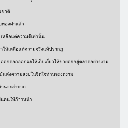
มชาติ
ับทองคำแล้ว
เหลือแต่ความดีเท่านั้น
ทำให้เหลือแต่ความจริงแท้ปรากฎ
นจะออกดอกออกผลให้เก็บเกี่ยวให้ขายออกสู่ตลาดอย่างงาม
ต้นไม้แห่งความสงบในจิตใจท่านจะงดงาม
ตท่านจะลำบาก
ฝนตนให้ก้าวหน้า