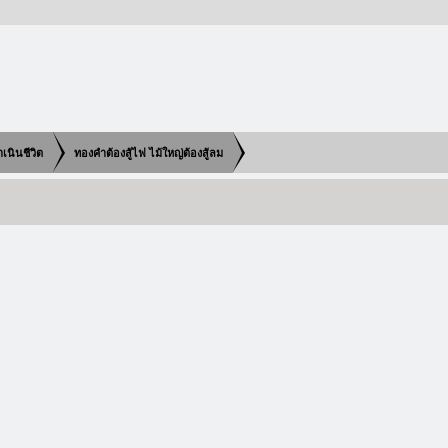
เนินชีวิต
ทองคำต้องสู้ไฟ ไม้ใหญ่ต้องสู้ลม