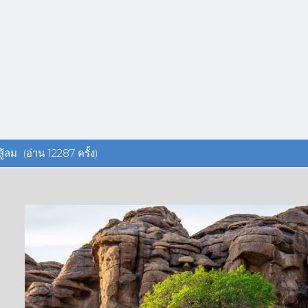
ู้ลม (อ่าน 12287 ครั้ง)