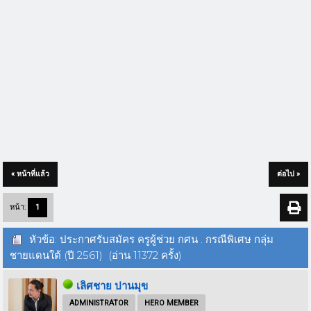
« หน้าที่แล้ว
ต่อไป »
หน้า:
1
หัวข้อ: ประกาศรับสมัคร ครูผู้ช่วย กศน . กรณีพิเศษ กลุ่ม
ชายแดนใต้ (ปี 2561) (อ่าน 11372 ครั้ง)
เลิศชาย ปานมุข
ADMINISTRATOR
HERO MEMBER