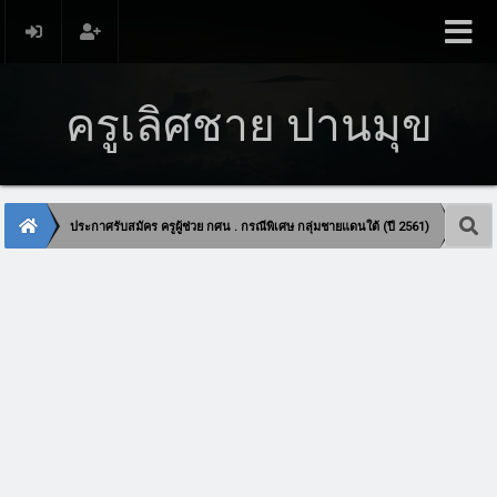
ครูเลิศชาย ปานมุข
ประกาศรับสมัคร ครูผู้ช่วย กศน . กรณีพิเศษ กลุ่มชายแดนใต้ (ปี 2561)