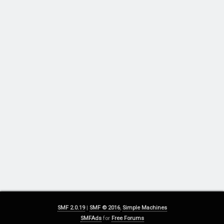
SMF 2.0.19
|
SMF © 2016
,
Simple Machines
SMFAds
for
Free Forums