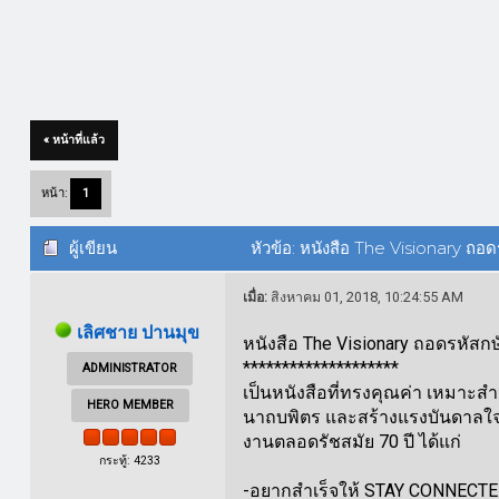
« หน้าที่แล้ว
หน้า:
1
ผู้เขียน
หัวข้อ: หนังสือ The Visionary ถอดร
เมื่อ:
สิงหาคม 01, 2018, 10:24:55 AM
เลิศชาย ปานมุข
หนังสือ The Visionary ถอดรหัสกษ
********************
ADMINISTRATOR
เป็นหนังสือที่ทรงคุณค่า เหมา
HERO MEMBER
นาถบพิตร และสร้างแรงบันดาลใจใน
งานตลอดรัชสมัย 70 ปี ได้แก่
กระทู้: 4233
-อยากสําเร็จให้ STAY CONNECT