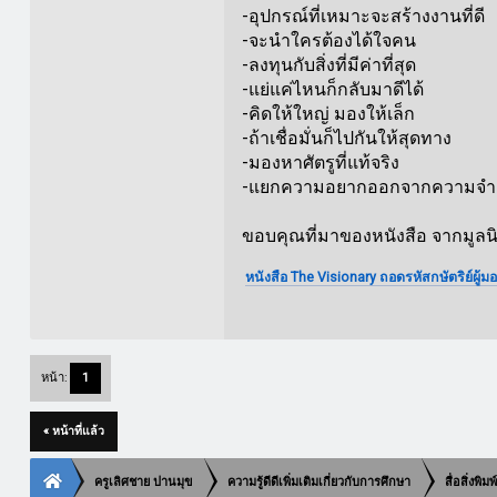
-อุปกรณ์ที่เหมาะจะสร้างงานที่ดี
-จะนำใครต้องได้ใจคน
-ลงทุนกับสิ่งที่มีค่าที่สุด
-แย่แค่ไหนก็กลับมาดีได้
-คิดให้ใหญ่ มองให้เล็ก
-ถ้าเชื่อมั่นก็ไปกันให้สุดทาง
-มองหาศัตรูที่แท้จริง
-แยกความอยากออกจากความจำเ
ขอบคุณที่มาของหนังสือ จากมูลนิ
หนังสือ The Visionary ถอดรหัสกษัตริย์ผู้
หน้า:
1
« หน้าที่แล้ว
ครูเลิศชาย ปานมุข
ความรู้ดีดีเพิ่มเติมเกี่ยวกับการศึกษา
สื่อสิ่งพิ