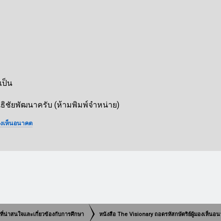
ป็น
ธิชัยพัฒนาครับ (ห้ามพิมพ์จำหน่าย)
มองเห็นอนาคต
มพ์ที่น่าสนใจและเกี่ยวข้องกับการศึกษา
หนังสือ The Visionary ถอดรหัสกษัตริย์ผู้มองเห็นอ