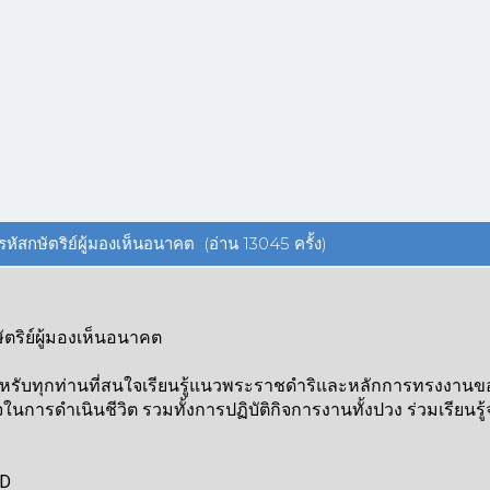
หัสกษัตริย์ผู้มองเห็นอนาคต (อ่าน 13045 ครั้ง)
ัตริย์ผู้มองเห็นอนาคต
ะสำหรับทุกท่านที่สนใจเรียนรู้แนวพระราชดำริและหลักการทรงง
การดำเนินชีวิต รวมทั้งการปฏิบัติกิจการงานทั้งปวง ร่วมเรียนร
ED