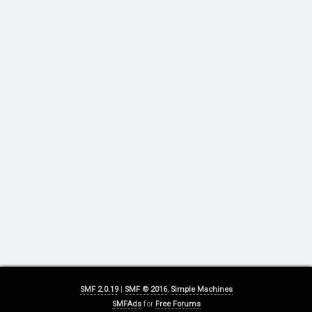
SMF 2.0.19
|
SMF © 2016
,
Simple Machines
SMFAds
for
Free Forums