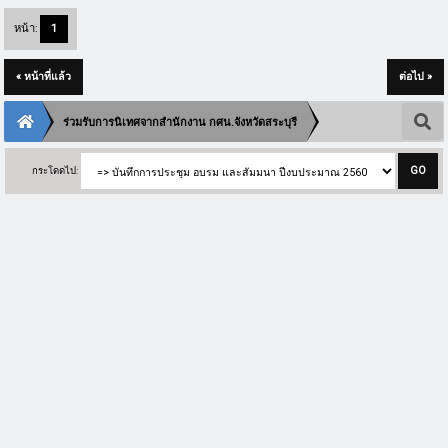
หน้า:
1
« หน้าที่แล้ว
ต่อไป »
ร่วมรับการนิเทศจากสำนักงาน กศน.จังหวัดสระบุรี
กระโดดไป: