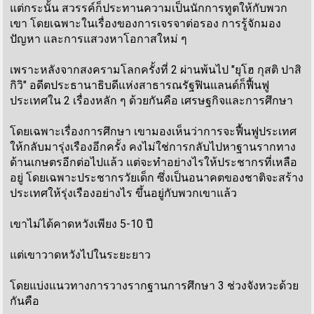
แต่กระนั้น สวรรค์ก็ประทานความเป็นนักการทูตให้กับพวก
เขา โดยเฉพาะในเรื่องของการเจรจาต่อรอง การรู้จักมอง
ปัญหา และการแสวงหาโอกาสใหม่ ๆ
เพราะหลังจากสงครามโลกครั้งที่ 2 ผ่านพ้นไป "ยุโฮ กุสติ ปาสิ
กิวิ" อดีตประธานาธิบดีแห่งสาธารณรัฐฟินแลนด์ก็ฟื้นฟู
ประเทศใน 2 เรื่องหลัก ๆ ด้วยกันคือ เศรษฐกิจและการศึกษา
โดยเฉพาะเรื่องการศึกษา เขามองเห็นว่าการจะฟื้นฟูประเทศ
ให้กลับมารุ่งเรืองอีกครั้ง คงไม่ใช่การกลับไปหาฐานรากทาง
ด้านเกษตรอีกต่อไปแล้ว แต่จะทำอย่างไรให้ประชากรที่เหลือ
อยู่ โดยเฉพาะประชากรวัยเด็ก ซึ่งเป็นอนาคตของชาติจะสร้าง
ประเทศให้รุ่งเรืองอย่างไร ขึ้นอยู่กับพวกเขาแล้ว
เขาไม่ได้คาดหวังเพียง 5-10 ปี
แต่เขาวาดหวังไปในระยะยาว
โดยแบ่งแนวทางการวางรากฐานการศึกษา 3 ช่วงจังหวะด้วย
กันคือ