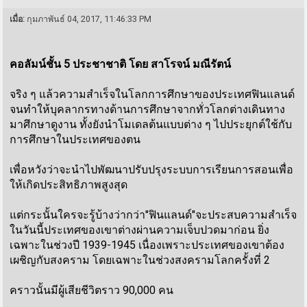
เมื่อ:
กุมภาพันธ์ 04, 2017, 11:46:33 PM
คอลัมน์ชั้น 5 ประชาชาติ โดย สาโรจน์ มณีรัตน์
จริง ๆ แล้วความสำเร็จในโลกการศึกษาของประเทศฟินแลนด์
จนทำให้บุคลากรทางด้านการศึกษาจากทั่วโลกต่างเดินทาง
มาศึกษาดูงาน ทั้งยังนำโมเดลต้นแบบต่าง ๆ ไปประยุกต์ใช้กับ
การศึกษาในประเทศของตน
เพื่อหวังว่าจะนำไปพัฒนาปรับปรุงระบบการเรียนการสอนเพื่อ
ให้เกิดประสิทธิภาพสูงสุด
แต่กระนั้นใครจะรู้บ้างว่ากว่า"ฟินแลนด์"จะประสบความสำเร็จ
ในวันนี้ประเทศของเขาต่างผ่านความเจ็บปวดมาก่อน ยิ่ง
เฉพาะในช่วงปี 1939-1945 เนื่องเพราะประเทศของเขาต้อง
เผชิญกับสงคราม โดยเฉพาะในช่วงสงครามโลกครั้งที่ 2
คราวนั้นมีผู้เสียชีวิตราว 90,000 คน