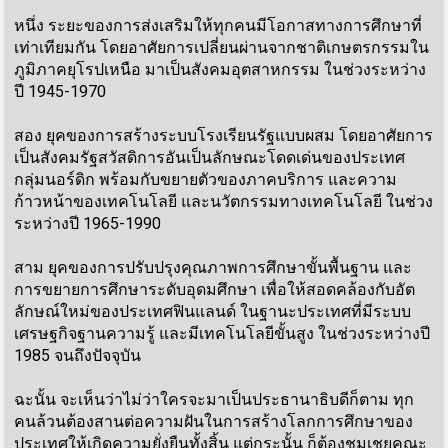
หนึ่ง ระยะของการส่งเสริมให้ทุกคนมีโอกาสทางการศึกษาที่
เท่าเทียมกัน โดยอาศัยการเปลี่ยนผ่านจากชาติเกษตรกรรมใน
ภูมิภาคยุโรปเหนือ มาเป็นสังคมอุตสาหกรรม ในช่วงระหว่าง
ปี 1945-1970
สอง ยุคของการสร้างระบบโรงเรียนรัฐแบบผสม โดยอาศัยการ
เป็นสังคมรัฐสวัสดิการอันเป็นลักษณะโดดเด่นของประเทศ
กลุ่มนอร์ดิก พร้อมกับขยายตัวของภาคบริการ และความ
ก้าวหน้าของเทคโนโลยี และนวัตกรรมทางเทคโนโลยี ในช่วง
ระหว่างปี 1965-1990
สาม ยุคของการปรับปรุงคุณภาพการศึกษาขั้นพื้นฐาน และ
การขยายการศึกษาระดับอุดมศึกษา เพื่อให้สอดคล้องกับอัต
ลักษณ์ใหม่ของประเทศฟินแลนด์ ในฐานะประเทศที่มีระบบ
เศรษฐกิจฐานความรู้ และมีเทคโนโลยีขั้นสูง ในช่วงระหว่างปี
1985 จนถึงปัจจุบัน
ฉะนั้น จะเห็นว่าไม่ว่าใครจะมาเป็นประธานาธิบดีก็ตาม ทุก
คนล้วนต้องสานต่อความฝันในการสร้างโลกการศึกษาของ
ประเทศให้เกิดความยั่งยืนทั้งสิ้น แต่กระนั้น ก็ต้องชมเชยคณะ