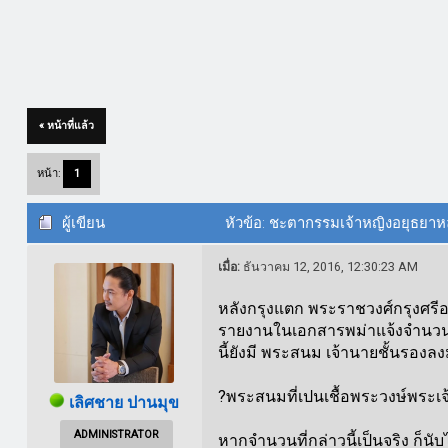
« หน้าที่แล้ว
หน้า:
1
ผู้เขียน
หัวข้อ: ชะตากรรมเจ้าหญิงอยุธยาหลั
เมื่อ:
ธันวาคม 12, 2016, 12:30:23 AM
หลังกรุงแตก พระราชวงศ์กรุงศรี
รายงานในเอกสารพม่าแจ้งจำนวนพ
นี้ยังมี พระสนม เจ้านายชั้นรองล
?พระสนมที่เปนเชื้อพระวงษ์พระเ
เลิศชาย ปานมุข
ADMINISTRATOR
หากจำนวนที่กล่าวนี้เป็นจริง ก็นั