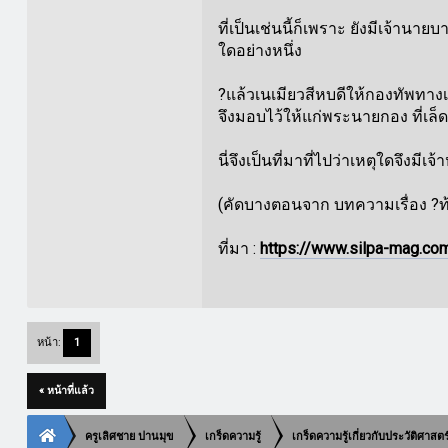
ที่เป็นเช่นนี้ก็เพราะ ยังมีเจ้
ใดอย่างหนึ่ง
?แล้วเนเมียวสีหบดีให้กองทัพทางเ
จึงมอบไว้ให้แก่พระนายกอง ที่เล็ด
นี่จึงเป็นที่มาที่ไปว่าเหตุใดจึง
(คัดบางตอนจาก บทความเรื่อง ?ท้อ
ที่มา :
https://www.silpa-mag.com
หน้า:
1
« หน้าที่แล้ว
ครูเลิศชาย ปานมุข
เกร็ดความรู้
เกร็ดความรู้เกี่ยวกับประวัติศาสต