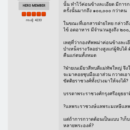
นั้น ทำไว้ค่อนข้างละเอียด มีกา
HERO MEMBER
ครั้งนั้นมากถึง ๑๐๐,๐๐๐ กว่าคน
กระทู้: 4233
ในขณะที่เอกสารฝ่ายไทย กล่าวถึง
ไข้ อดอาหาร มีจำนวนสูงถึง ๒๐๐
เหตุที่ว่ากองทัพพม่าค่อนข้างละ
บำเหน็จรางวัลอย่างสูงแก่ผู้จับไ
คืนแก่ตนทั้งหมด
?ฝ่ายเนเมียวสีหบดีแม่ทัพใหญ่ จ
จะมาคอยชุบมือเอาส่วน กวาดเอาพระ
ขัตติยราชวงศ์ทั้งปวงมาให้จงได้?
บรรดาพระราชวงศ์กรุงศรีอยุธยาที่
?แลพระราชวงษ์แลพระมเหษีแลพระส
แต่ถ้าการกวาดต้อนเป็นแบบ ?เก็บ
หลายพระองค์?