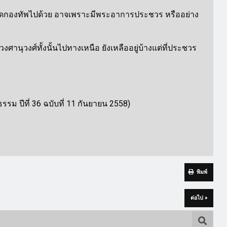
อาติดกองทัพไปด้วย อาจเพราะมีพระอาการประชวร หรืออย่าง
นุวงศ์ทั้งนั้นไปทางเหนือ ยังเหลืออยู่บ้างแต่ที่ประชวร
ม ปีที่ 36 ฉบับที่ 11 กันยายน 2558)
พิมพ์
ต่อไป »