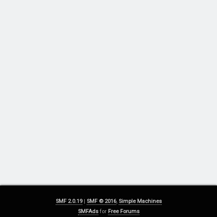
SMF 2.0.19
|
SMF © 2016
,
Simple Machines
SMFAds
for
Free Forums