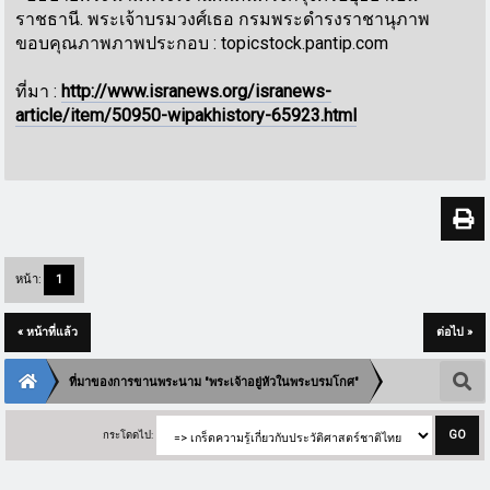
ราชธานี. พระเจ้าบรมวงศ์เธอ กรมพระดำรงราชานุภาพ
ขอบคุณภาพภาพประกอบ : topicstock.pantip.com
ที่มา :
http://www.isranews.org/isranews-
article/item/50950-wipakhistory-65923.html
หน้า:
1
« หน้าที่แล้ว
ต่อไป »
ที่มาของการขานพระนาม "พระเจ้าอยู่หัวในพระบรมโกศ"
กระโดดไป: