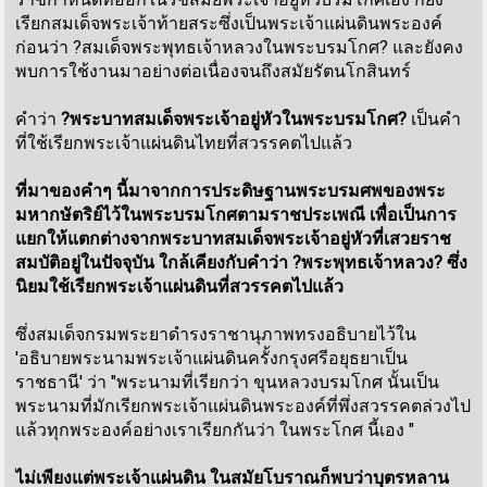
เรียกสมเด็จพระเจ้าท้ายสระซึ่งเป็นพระเจ้าแผ่นดินพระองค์
ก่อนว่า ?สมเด็จพระพุทธเจ้าหลวงในพระบรมโกศ? และยังคง
พบการใช้งานมาอย่างต่อเนื่องจนถึงสมัยรัตนโกสินทร์
คำว่า
?พระบาทสมเด็จพระเจ้าอยู่หัวในพระบรมโกศ?
เป็นคำ
ที่ใช้เรียกพระเจ้าแผ่นดินไทยที่สวรรคตไปแล้ว
ที่มาของคำๆ นี้มาจากการประดิษฐานพระบรมศพของพระ
มหากษัตริย์ไว้ในพระบรมโกศตามราชประเพณี เพื่อเป็นการ
แยกให้แตกต่างจากพระบาทสมเด็จพระเจ้าอยู่หัวที่เสวยราช
สมบัติอยู่ในปัจจุบัน ใกล้เคียงกับคำว่า ?พระพุทธเจ้าหลวง? ซึ่ง
นิยมใช้เรียกพระเจ้าแผ่นดินที่สวรรคตไปแล้ว
ซึ่งสมเด็จกรมพระยาดำรงราชานุภาพทรงอธิบายไว้ใน
'อธิบายพระนามพระเจ้าแผ่นดินครั้งกรุงศรีอยุธยาเป็น
ราชธานี' ว่า "พระนามที่เรียกว่า ขุนหลวงบรมโกศ นั้นเป็น
พระนามที่มักเรียกพระเจ้าแผ่นดินพระองค์ที่พึ่งสวรรคตล่วงไป
แล้วทุกพระองค์อย่างเราเรียกกันว่า ในพระโกศ นี้เอง "
ไม่เพียงแต่พระเจ้าแผ่นดิน ในสมัยโบราณก็พบว่าบุตรหลาน