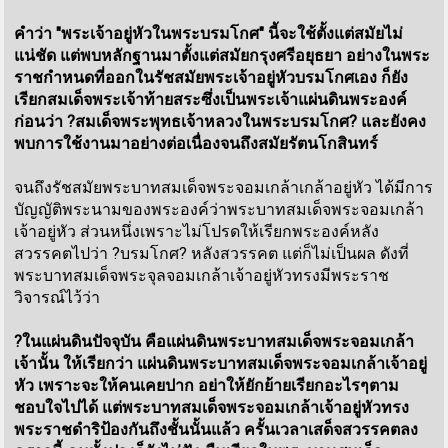
คำว่า "พระเจ้าอยู่หัวในพระบรมโกศ" นี้จะใช้ตั้งแต่สมัยไม่
แน่ชัด แต่พบหลักฐานมาตั้งแต่สมัยกรุงศรีอยุธยา อย่างในพระ
ราชกำหนดที่ออกในรัชสมัยพระเจ้าอยู่หัวบรมโกศเอง ก็ยัง
เรียกสมเด็จพระเจ้าท้ายสระซึ่งเป็นพระเจ้าแผ่นดินพระองค์
ก่อนว่า ?สมเด็จพระพุทธเจ้าหลวงในพระบรมโกศ? และยังคง
พบการใช้งานมาอย่างต่อเนื่องจนถึงสมัยรัตนโกสินทร์
จนถึงรัชสมัยพระบาทสมเด็จพระจอมเกล้าเกล้าอยู่หัว ได้มีการ
บัญญัติพระนามของพระองค์ว่าพระบาทสมเด็จพระจอมเกล้า
เจ้าอยู่หัว ส่วนหนึ่งเพราะไม่โปรดให้เรียกพระองค์หลัง
สวรรคตไปว่า ?บรมโกศ? หลังสวรรคต แต่ก็ไม่เป็นผล ดังที่
พระบาทสมเด็จพระจุลจอมเกล้าเจ้าอยู่หัวทรงมีพระราช
วิจารณ์ไว้ว่า
?ในแผ่นดินปัจจุบัน คือแผ่นดินพระบาทสมเด็จพระจอมเกล้า
เจ้านั้น ให้เรียกว่า แผ่นดินพระบาทสมเด็จพระจอมเกล้าเจ้าอยู่
หัว เพราะจะให้คนเคยปาก อย่าให้ยักย้ายเรียกอะไรๆตาม
ชอบใจไปได้ แต่พระบาทสมเด็จพระจอมเกล้าเจ้าอยู่หัวทรง
พระราชดำริป้องกันถึงชั้นนั้นแล้ว ครั้นเวลาเสด็จสวรรคตลง