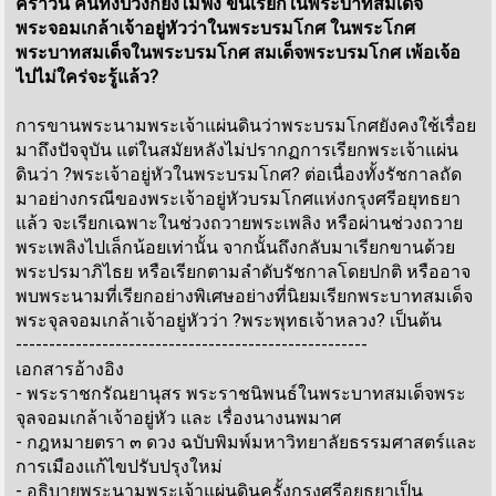
คราวนี้ คนทั้งปวงก็ยังไม่ฟัง ขืนเรียกในพระบาทสมเด็จ
พระจอมเกล้าเจ้าอยู่หัวว่าในพระบรมโกศ ในพระโกศ
พระบาทสมเด็จในพระบรมโกศ สมเด็จพระบรมโกศ เพ้อเจ้อ
ไปไม่ใคร่จะรู้แล้ว?
การขานพระนามพระเจ้าแผ่นดินว่าพระบรมโกศยังคงใช้เรื่อย
มาถึงปัจจุบัน แต่ในสมัยหลังไม่ปรากฏการเรียกพระเจ้าแผ่น
ดินว่า ?พระเจ้าอยู่หัวในพระบรมโกศ? ต่อเนื่องทั้งรัชกาลถัด
มาอย่างกรณีของพระเจ้าอยู่หัวบรมโกศแห่งกรุงศรีอยุทธยา
แล้ว จะเรียกเฉพาะในช่วงถวายพระเพลิง หรือผ่านช่วงถวาย
พระเพลิงไปเล็กน้อยเท่านั้น จากนั้นถึงกลับมาเรียกขานด้วย
พระปรมาภิไธย หรือเรียกตามลำดับรัชกาลโดยปกติ หรืออาจ
พบพระนามที่เรียกอย่างพิเศษอย่างที่นิยมเรียกพระบาทสมเด็จ
พระจุลจอมเกล้าเจ้าอยู่หัวว่า ?พระพุทธเจ้าหลวง? เป็นต้น
-----------------------------------------------------
เอกสารอ้างอิง
- พระราชกรัณยานุสร พระราชนิพนธ์ในพระบาทสมเด็จพระ
จุลจอมเกล้าเจ้าอยู่หัว และ เรื่องนางนพมาศ
- กฎหมายตรา ๓ ดวง ฉบับพิมพ์มหาวิทยาลัยธรรมศาสตร์และ
การเมืองแก้ไขปรับปรุงใหม่
- อธิบายพระนามพระเจ้าแผ่นดินครั้งกรุงศรีอยุธยาเป็น