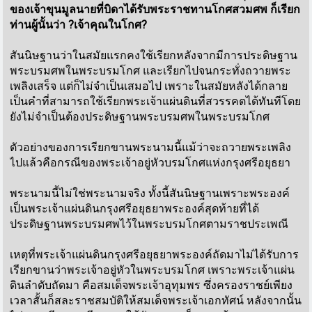
ของเจ้าขุนมูลนายที่บิดาได้รับพระราชทานโกศสวมศพ ก็เรียก
ท่านผู้นั้นว่า ?เจ้าคุณในโกศ?
สันนิษฐานว่าในสมัยแรกคงใช้เรียกหลังจากมีการประดิษฐาน
พระบรมศพในพระบรมโกศ และเรียกไปจนกระทั่งถวายพระ
เพลิงเสร็จ แต่ก็ไม่จำเป็นเสมอไป เพราะในสมัยหลังได้กลาย
เป็นคำที่สามารถใช้เรียกพระเจ้าแผ่นดินที่สวรรคตได้ทันทีโดย
ยังไม่จำเป็นต้องประดิษฐานพระบรมศพในพระบรมโกศ
ตัวอย่างของการเรียกขานพระนามนี้แม้ว่าจะถวายพระเพลิง
ไปแล้วคือกรณีของพระเจ้าอยู่หัวบรมโกศแห่งกรุงศรีอยุธยา
พระนามนี้ไม่ใช่พระนามจริง ทั้งนี้สันนิษฐานเพราะพระองค์
เป็นพระเจ้าแผ่นดินกรุงศรีอยุธยาพระองค์สุดท้ายที่ได้
ประดิษฐานพระบรมศพไว้ในพระบรมโกศตามราชประเพณี
เหตุที่พระเจ้าแผ่นดินกรุงศรีอยุธยาพระองค์ถัดมาไม่ได้รับการ
เรียกขานว่าพระเจ้าอยู่หัวในพระบรมโกศ เพราะพระเจ้าแผ่น
ดินลำดับถัดมา คือสมเด็จพระเจ้าอุทุมพร ซึ่งครองราชย์เพียง
เวลาสั้นก็สละราชสมบัติให้สมเด็จพระเจ้าเอกทัศน์ หลังจากนั้น