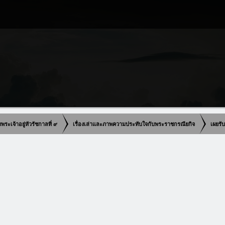
เจ้าอยู่หัวรัชกาลที่ ๙
เรื่องเล่าและภาพความประทับใจกับพระราชกรณียกิจ
เผยรั