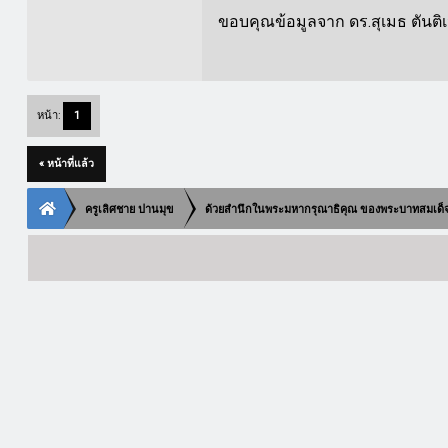
ขอบคุณข้อมูลจาก ดร.สุเมธ ตันติเ
หน้า:
1
« หน้าที่แล้ว
ครูเลิศชาย ปานมุข
ด้วยสำนึกในพระมหากรุณาธิคุณ ของพระบาทสมเด็จพระ