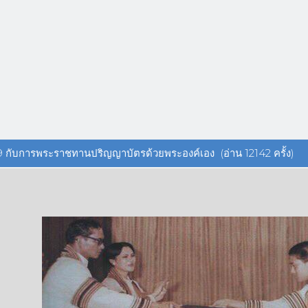
ี่ 9 กับการพระราชทานปริญญาบัตรด้วยพระองค์เอง (อ่าน 12142 ครั้ง)