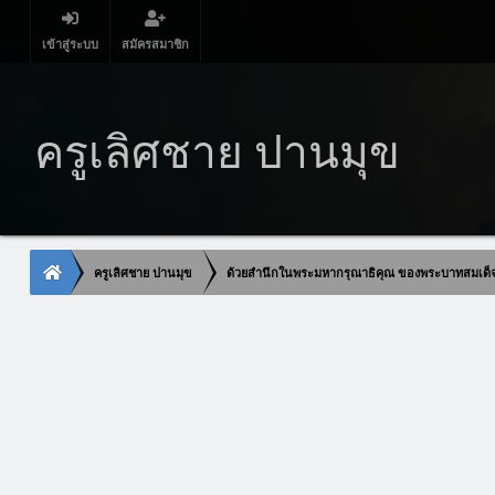
เข้าสู่ระบบ
สมัครสมาชิก
ครูเลิศชาย ปานมุข
ครูเลิศชาย ปานมุข
ด้วยสำนึกในพระมหากรุณาธิคุณ ของพระบาทสมเด็จพระ