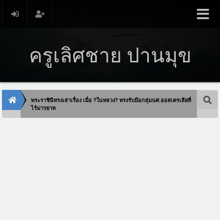
ครูเลิศชาย ปานมุข
พระราชินีทรงเล่าเรื่อง เมื่อ ?ในหลวง? ทรงรับมือกลุ่มนศ.ออสเตรเลียที่
ไร้มารยาท