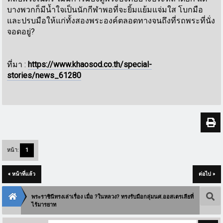
บางพวกก็มีน้ำใจเป็นนักกีฬาพอที่จะยิ้มแย้มแจ่มใส โบกมือ
และปรบมือให้แก่ทั้งสองพระองค์ตลอดทางจนถึงที่รถพระที่นั่ง
จอดอยู่?
ที่มา :
https://www.khaosod.co.th/special-
stories/news_61280
หน้า:
1
« หน้าที่แล้ว
ต่อไป »
พระราชินีทรงเล่าเรื่อง เมื่อ ?ในหลวง? ทรงรับมือกลุ่มนศ.ออสเตรเลียที่
ไร้มารยาท