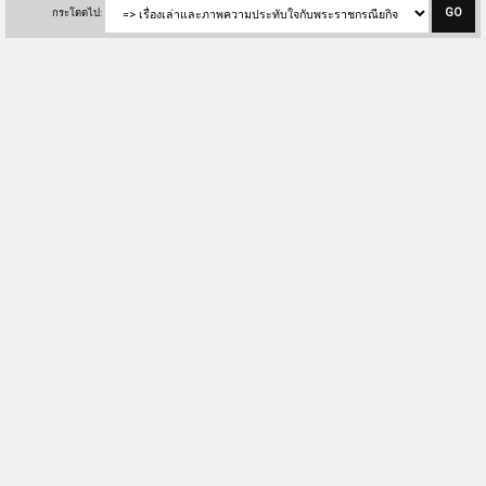
กระโดดไป: