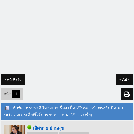
« หน้าที่แล้ว
ต่อไป »
หน้า:
1
หัวข้อ: พระราชินีทรงเล่าเรื่อง เมื่อ ?ในหลวง? ทรงรับมือกลุ่ม
นศ.ออสเตรเลียที่ไร้มารยาท (อ่าน 12555 ครั้ง)
เลิศชาย ปานมุข