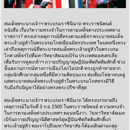
สมเด็จพระนางเจ้าฯ พระบรมราชินีนาถ พระราชนิพนธ์
หนังสือ เรื่อง?ความทรงจำในการตามเสด็จต่างประเทศทาง
ราชการ? ทรงเล่าเหตุการณ์ที่ทรงตามเสด็จฯ พระบาทสมเด็จ
พระเจ้าอยู่หัวในพระบรมโกศเยือนมิตรประเทศ ในบทหนึ่งทรง
เล่าถึงเหตุการณ์ที่พระบาทสมเด็จพระเจ้าอยู่หัวในพระบรม
โกศ เสด็จฯไปที่มหาวิทยาลัยเมลเบิร์น ประเทศออสเตรเลีย
เพื่อรับการทูลเกล้าฯ ถวายปริญญาดุษฎีบัณฑิตกิตติมศักดิ์ ช่วง
นั้นสถานการณ์ทางการเมืองโลกไม่ปกติ ทรงถูกท้าทายจาก
กลุ่มนักศึกษากลุ่มหนึ่งที่มีความคิดรุนแรง ส่งเสียงโห่ฮาลบหลู่
แต่พระบาทสมเด็จพระเจ้าอยู่หัวในพระบรมโกศทรงมีวิธี
รับมือกับปัญหาได้อย่างทรงพระปรีชาที่สุด
สมเด็จพระนางเจ้าฯ พระบรมราชินีนาถ ได้ทรงบรรยายถึง
เหตุการณ์ในวันที่ 3 ก.ย. 2505 ในพระราชนิพนธ์ ความทรงจำ
ในการตามเสด็จต่างประเทศฯ ตอนหนึ่งว่า.. ?มหาวิทยาลัยเมล
เบิร์นถวายปริญญานิติศาสตร์ดุษฎีบัณฑิตกิตติมศักดิ์แก่
พระเจ้าอยู่หัว พอเราไปถึงมหาวิทยาลัย ก็ต้องเดินผ่านกลุ่ม