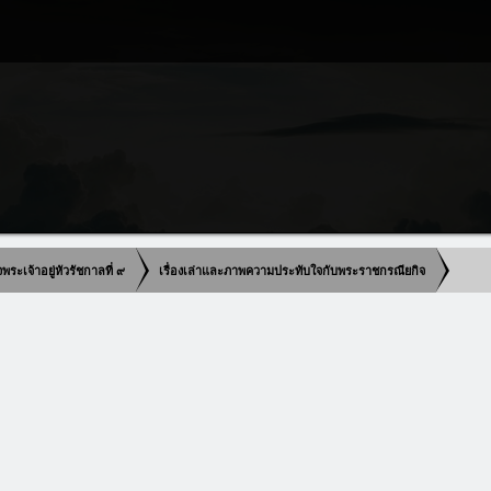
เจ้าอยู่หัวรัชกาลที่ ๙
เรื่องเล่าและภาพความประทับใจกับพระราชกรณียกิจ