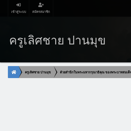
เข้าสู่ระบบ
สมัครสมาชิก
ครูเลิศชาย ปานมุข
ครูเลิศชาย ปานมุข
ด้วยสำนึกในพระมหากรุณาธิคุณ ของพระบาทสมเด็จพระ