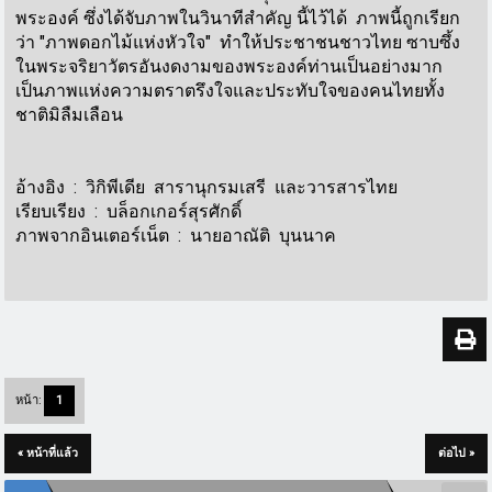
พระองค์ ซึ่งได้จับภาพในวินาทีสำคัญ นี้ไว้ได้ ภาพนี้ถูกเรียก
ว่า "ภาพดอกไม้แห่งหัวใจ" ทำให้ประชาชนชาวไทย ซาบซึ้ง
ในพระจริยาวัตรอันงดงามของพระองค์ท่านเป็นอย่างมาก
เป็นภาพแห่งความตราตรึงใจและประทับใจของคนไทยทั้ง
ชาติมิลืมเลือน
อ้างอิง : วิกิพีเดีย สารานุกรมเสรี และวารสารไทย
เรียบเรียง : บล็อกเกอร์สุรศักดิ์
ภาพจากอินเตอร์เน็ต : นายอาณัติ บุนนาค
หน้า:
1
« หน้าที่แล้ว
ต่อไป »