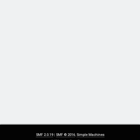
SMF 2.0.19
|
SMF © 2016
,
Simple Machines