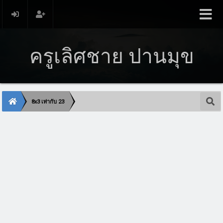
ครูเลิศชาย ปานมุข
8x3 เท่ากับ 23