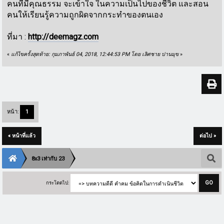
คนที่มีคุณธรรม จะเข้าใจ ในความเป็นไปของชีวิต และสอน
คนให้เรียนรู้ความถูกผิดจากกระทำของตนเอง
ที่มา :
http://deemagz.com
«
แก้ไขครั้งสุดท้าย: กุมภาพันธ์ 04, 2018, 12:44:53 PM โดย เลิศชาย ปานมุข
»
หน้า:
1
« หน้าที่แล้ว
ต่อไป »
8x3 เท่ากับ 23
กระโดดไป: