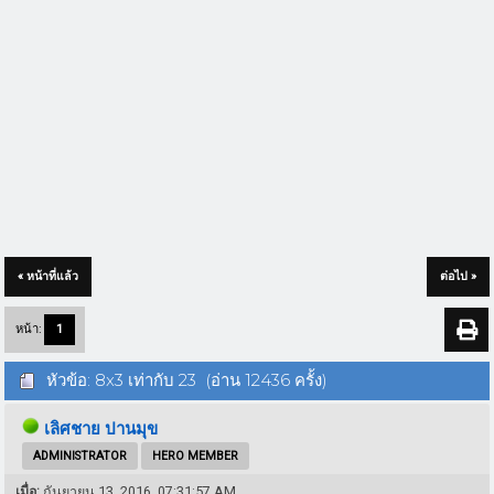
« หน้าที่แล้ว
ต่อไป »
หน้า:
1
หัวข้อ: 8x3 เท่ากับ 23 (อ่าน 12436 ครั้ง)
เลิศชาย ปานมุข
ADMINISTRATOR
HERO MEMBER
เมื่อ:
กันยายน 13, 2016, 07:31:57 AM