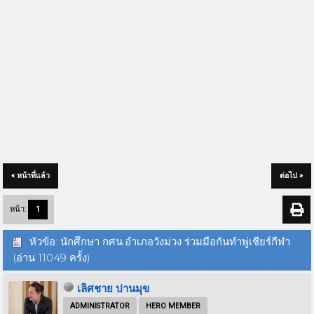
« หน้าที่แล้ว
ต่อไป »
หน้า:
1
หัวข้อ: นักศึกษา กศน.อำเภอวังม่วง ร่วมมือกันทำพู่เชียร์กีฬา
(อ่าน 11049 ครั้ง)
เลิศชาย ปานมุข
ADMINISTRATOR
HERO MEMBER