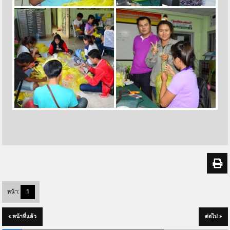
หน้า:
1
« หน้าที่แล้ว
ต่อไป »