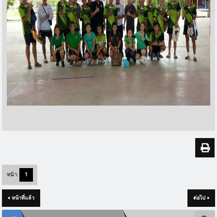
หน้า:
1
« หน้าที่แล้ว
ต่อไป »