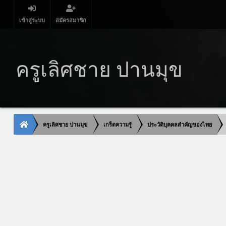
เข้าสู่ระบบ
สมัครสมาชิก
ครูเลิศชาย ปานมุข
ครูเลิศชาย ปานมุข
เกร็ดความรู้
ประวัติบุคคลสำคัญของไทย