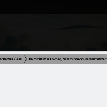
าศนียบัตร ที่ได้รับ
ประกาศนียบัตร (E-Learning) ของสถาบันพัฒนาบุคลากรด้านดิจิทัลภ