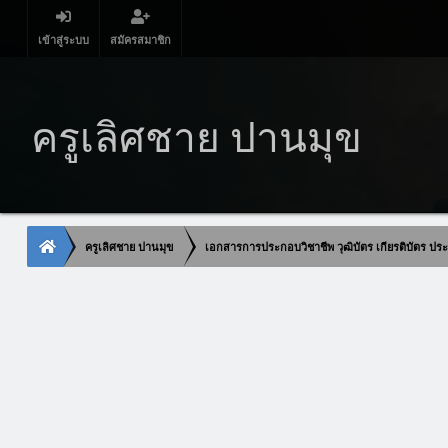
เข้าสู่ระบบ
สมัครสมาชิก
ครูเลิศชาย ปานมุข
ครูเลิศชาย ปานมุข
เอกสารการประกอบวิชาชีพ วุฒิบัตร เกียรติบัตร ประก