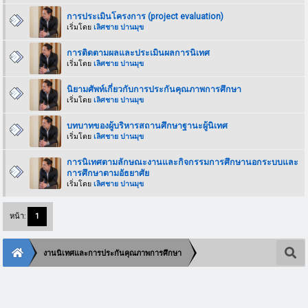
การประเมินโครงการ (project evaluation)
เริ่มโดย
เลิศชาย ปานมุข
การติดตามผลและประเมินผลการนิเทศ
เริ่มโดย
เลิศชาย ปานมุข
นิยามศัพท์เกี่ยวกับการประกันคุณภาพการศึกษา
เริ่มโดย
เลิศชาย ปานมุข
บทบาทของผู้บริหารสถานศึกษาฐานะผู้นิเทศ
เริ่มโดย
เลิศชาย ปานมุข
การนิเทศตามลักษณะงานและกิจกรรมการศึกษานอกระบบและ
การศึกษาตามอัธยาศัย
เริ่มโดย
เลิศชาย ปานมุข
หน้า:
1
งานนิเทศและการประกันคุณภาพการศึกษา