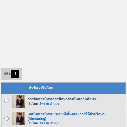
หน้า:
1
หัวข้อ
/
เริ่มโดย
การจัดการนิเทศการศึกษาภายในสถานศึกษา
เริ่มโดย
เลิศชาย ปานมุข
เทคนิคการนิเทศ : ระบบพี่เลี้ยงและการให้คำปรึกษา
(Mentoring)
เริ่มโดย
เลิศชาย ปานมุข