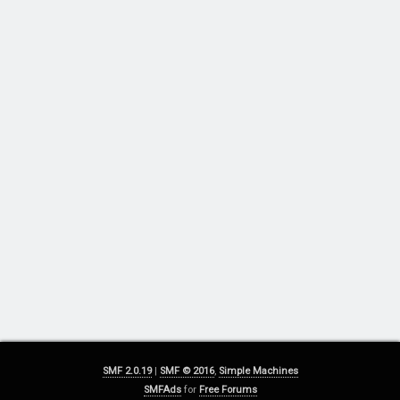
SMF 2.0.19
|
SMF © 2016
,
Simple Machines
SMFAds
for
Free Forums