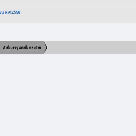
ายน พ.ศ.2558
คำสั่งบรรจุ แต่งตั้ง และย้าย