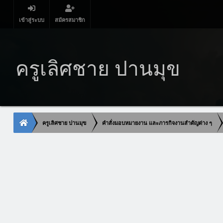
เข้าสู่ระบบ
สมัครสมาชิก
ครูเลิศชาย ปานมุข
ครูเลิศชาย ปานมุข
คำสั่งมอบหมายงาน และภารกิจงานสำตัญต่าง ๆ