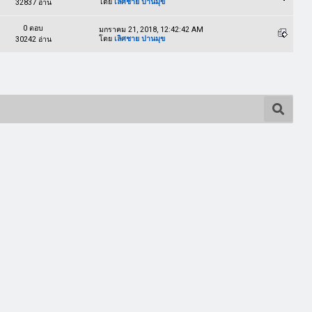
โดย
เลิศชาย ปานมุข
32837 อ่าน
0 ตอบ
มกราคม 21, 2018, 12:42:42 AM
โดย
เลิศชาย ปานมุข
30242 อ่าน