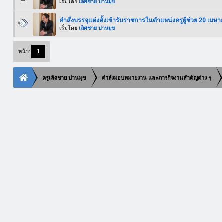
เริ่มโดย
เลิศชาย ปานมุข
คำสั่งบรรจุแต่งตั้งเข้ารับราชการในตำแหน่งครูผู้ช่วย 20 เมษ
เริ่มโดย
เลิศชาย ปานมุข
หน้า:
1
ครูเลิศชาย ปานมุข
คำสั่งมอบหมายงาน และภารกิจงานสำตัญต่าง ๆ