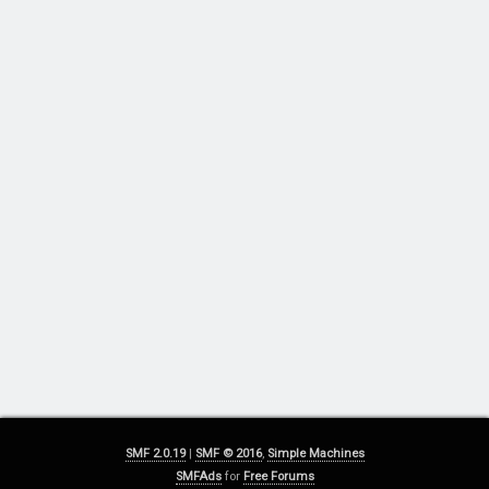
SMF 2.0.19
|
SMF © 2016
,
Simple Machines
SMFAds
for
Free Forums